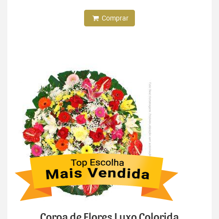
Comprar
Coroa de Flores Luxo Colorida