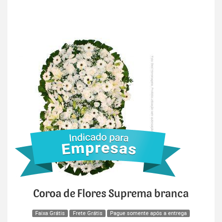
Coroa de Flores Suprema branca
Faixa Grátis
Frete Grátis
Pague somente após a entrega