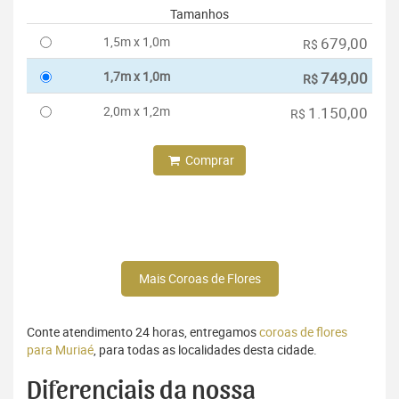
Tamanhos
1,5m x 1,0m
679,00
R$
1,7m x 1,0m
749,00
R$
2,0m x 1,2m
1.150,00
R$
Comprar
Mais Coroas de Flores
Conte atendimento 24 horas, entregamos
coroas de flores
para Muriaé
, para todas as localidades desta cidade.
Diferenciais da nossa