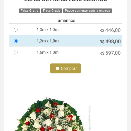
Faixa Grátis
Frete Grátis
Pague somente após a entrega
Tamanhos
1,0m x 1,0m
446,00
R$
1,2m x 1,0m
498,00
R$
1,5m x 1,0m
597,00
R$
Comprar