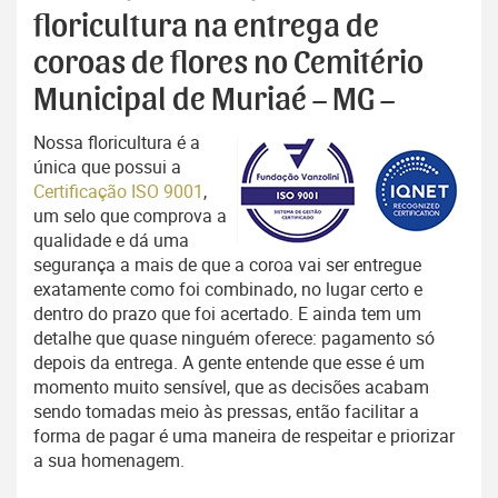
floricultura na entrega de
coroas de flores no Cemitério
Municipal de Muriaé – MG –
Nossa floricultura é a
única que possui a
Certificação ISO 9001
,
um selo que comprova a
qualidade e dá uma
segurança a mais de que a coroa vai ser entregue
exatamente como foi combinado, no lugar certo e
dentro do prazo que foi acertado. E ainda tem um
detalhe que quase ninguém oferece: pagamento só
depois da entrega. A gente entende que esse é um
momento muito sensível, que as decisões acabam
sendo tomadas meio às pressas, então facilitar a
forma de pagar é uma maneira de respeitar e priorizar
a sua homenagem.