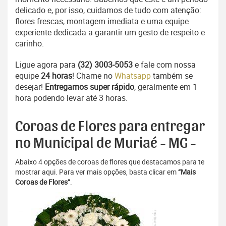
delicado e, por isso, cuidamos de tudo com atenção:
flores frescas, montagem imediata e uma equipe
experiente dedicada a garantir um gesto de respeito e
carinho.
Ligue agora para
(32) 3003-5053
e fale com nossa
equipe
24 horas
! Chame no
Whatsapp
também se
desejar!
Entregamos super rápido
, geralmente em 1
hora podendo levar até 3 horas.
Coroas de Flores para entregar
no Municipal de Muriaé - MG -
Abaixo 4 opções de coroas de flores que destacamos para te
mostrar aqui. Para ver mais opções, basta clicar em
“Mais
Coroas de Flores”
.