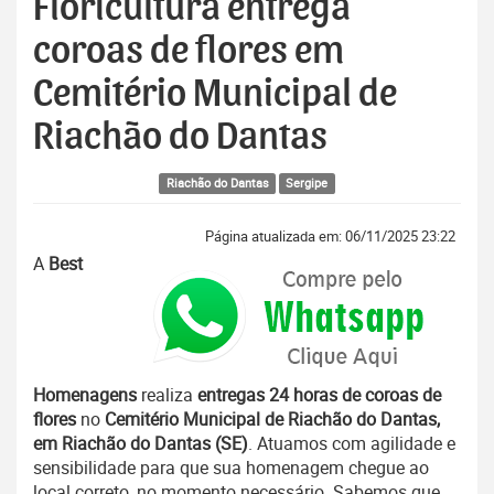
Floricultura entrega
coroas de flores em
Cemitério Municipal de
Riachão do Dantas
Riachão do Dantas
Sergipe
Página atualizada em: 06/11/2025 23:22
A
Best
Homenagens
realiza
entregas 24 horas de coroas de
flores
no
Cemitério Municipal de Riachão do Dantas,
em Riachão do Dantas (SE)
. Atuamos com agilidade e
sensibilidade para que sua homenagem chegue ao
local correto, no momento necessário. Sabemos que