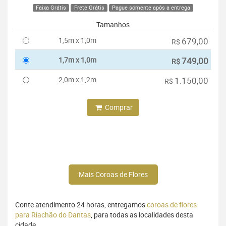
Faixa Grátis
Frete Grátis
Pague somente após a entrega
Tamanhos
1,5m x 1,0m
679,00
R$
1,7m x 1,0m
749,00
R$
2,0m x 1,2m
1.150,00
R$
Comprar
Mais Coroas de Flores
Conte atendimento 24 horas, entregamos
coroas de flores
para Riachão do Dantas
, para todas as localidades desta
cidade.