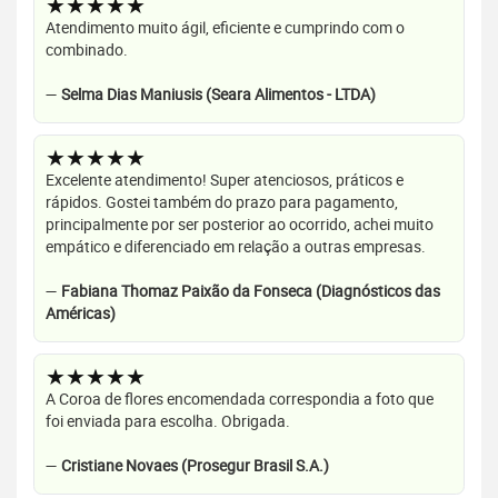
★★★★★
Atendimento muito ágil, eficiente e cumprindo com o
combinado.
—
Selma Dias Maniusis (Seara Alimentos - LTDA)
★★★★★
Excelente atendimento! Super atenciosos, práticos e
rápidos. Gostei também do prazo para pagamento,
principalmente por ser posterior ao ocorrido, achei muito
empático e diferenciado em relação a outras empresas.
—
Fabiana Thomaz Paixão da Fonseca (Diagnósticos das
Américas)
★★★★★
A Coroa de flores encomendada correspondia a foto que
foi enviada para escolha. Obrigada.
—
Cristiane Novaes (Prosegur Brasil S.A.)