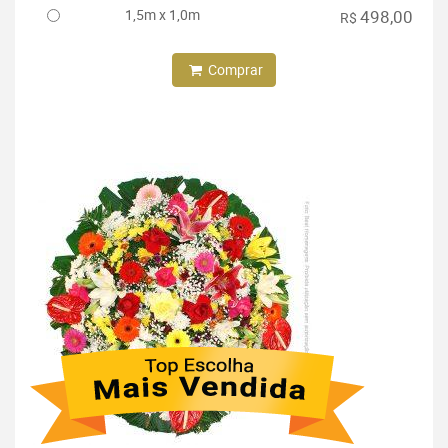
1,5m x 1,0m
498,00
R$
Comprar