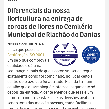
Diferenciais da nossa
floricultura na entrega de
coroas de flores no Cemitério
Municipal de Riachão do Dantas
Nossa floricultura é a
única que possui a
Certificação ISO 9001
,
um selo que comprova a
qualidade e dá uma
segurança a mais de que a coroa vai ser entregue
exatamente como foi combinado, no lugar certo e
dentro do prazo que foi acertado. E ainda tem um
detalhe que quase ninguém oferece: pagamento só
depois da entrega. A gente entende que esse é um
momento muito sensível, que as decisões acabam
sendo tomadas meio às pressas, então facilitar a
forma de pagar é uma maneira de respeitar e priorizar