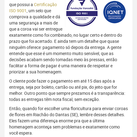
que possui a
Certificação
ISO 9001
, um selo que
comprova a qualidade e dá
uma segurança a mais de
que a coroa vai ser entregue
exatamente como foi combinado, no lugar certo e dentro do
prazo que foi acertado. E ainda tem um detalhe que quase
ninguém oferece: pagamento só depois da entrega. A gente
entende que esse é um momento muito sensível, que as
decisões acabam sendo tomadas meio às pressas, então
facilitar a forma de pagar é uma maneira de respeitar e
priorizar a sua homenagem.
O cliente pode fazer o pagamento em até 15 dias após a
entrega, seja por boleto, cartão ou até pix, do jeito que for
melhor. Outro ponto que sempre prezamos é a transparência:
todas as entregas têm nota fiscal, sem exceção.
Então, quando for escolher uma floricultura para enviar coroas
de flores em Riachão do Dantas (SE), lembre desses detalhes.
Eles fazem uma diferença enorme pra que a última
homenagem aconteça sem problemas e exatamente como
você espera.