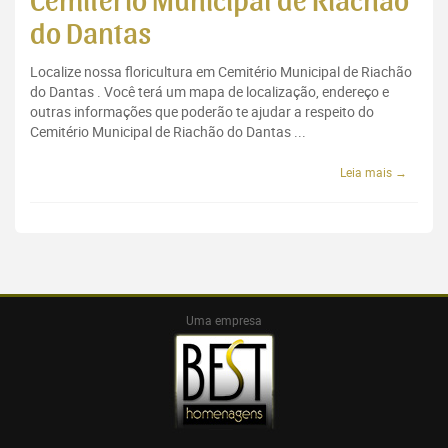
Cemitério Municipal de Riachão
do Dantas
Localize nossa floricultura em Cemitério Municipal de Riachão
do Dantas . Você terá um mapa de localização, endereço e
outras informações que poderão te ajudar a respeito do
Cemitério Municipal de Riachão do Dantas ...
Leia mais →
Uma empresa