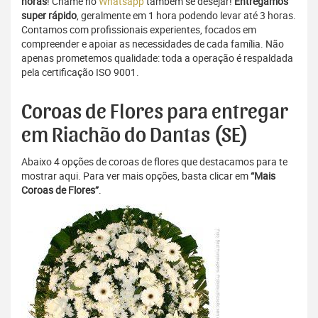
horas
! Chame no
Whatsapp
também se desejar!
Entregamos
super rápido
, geralmente em 1 hora podendo levar até 3 horas.
Contamos com profissionais experientes, focados em
compreender e apoiar as necessidades de cada família. Não
apenas prometemos qualidade: toda a operação é respaldada
pela certificação ISO 9001.
Coroas de Flores para entregar
em Riachão do Dantas (SE)
Abaixo 4 opções de coroas de flores que destacamos para te
mostrar aqui. Para ver mais opções, basta clicar em
“Mais
Coroas de Flores”
.