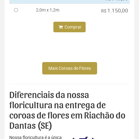
2,0m x 1,2m
1.150,00
R$
Comprar
Mais Coroas de Flores
Diferenciais da nossa
floricultura na entrega de
coroas de flores em Riachão do
Dantas (SE)
Nossa floricultura é a única