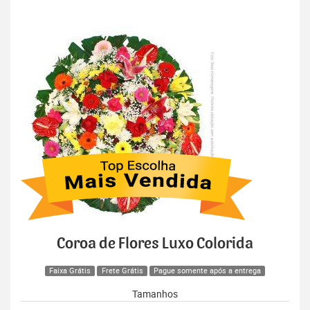
Coroa de Flores Luxo Colorida
Faixa Grátis
Frete Grátis
Pague somente após a entrega
Tamanhos