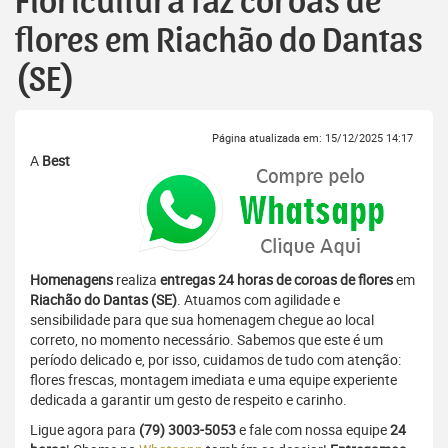
Floricultura faz coroas de
flores em Riachão do Dantas
(SE)
Página atualizada em: 15/12/2025 14:17
A
Best
Homenagens
realiza
entregas 24 horas de coroas de flores
em
Riachão do Dantas (SE)
. Atuamos com agilidade e
sensibilidade para que sua homenagem chegue ao local
correto, no momento necessário. Sabemos que este é um
período delicado e, por isso, cuidamos de tudo com atenção:
flores frescas, montagem imediata e uma equipe experiente
dedicada a garantir um gesto de respeito e carinho.
Ligue agora para
(79) 3003-5053
e fale com nossa equipe
24