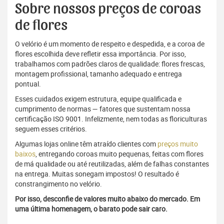
Sobre nossos preços de coroas
de flores
O velório é um momento de respeito e despedida, e a coroa de
flores escolhida deve refletir essa importância. Por isso,
trabalhamos com padrões claros de qualidade: flores frescas,
montagem profissional, tamanho adequado e entrega
pontual.
Esses cuidados exigem estrutura, equipe qualificada e
cumprimento de normas — fatores que sustentam nossa
certificação ISO 9001. Infelizmente, nem todas as floriculturas
seguem esses critérios.
Algumas lojas online têm atraído clientes com
preços muito
baixos
, entregando coroas muito pequenas, feitas com flores
de má qualidade ou até reutilizadas, além de falhas constantes
na entrega. Muitas sonegam impostos! O resultado é
constrangimento no velório.
Por isso, desconfie de valores muito abaixo do mercado. Em
uma última homenagem, o barato pode sair caro.