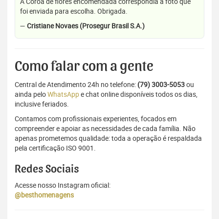
A Coroa de flores encomendada correspondia a foto que
foi enviada para escolha. Obrigada.
—
Cristiane Novaes (Prosegur Brasil S.A.)
Como falar com a gente
Central de Atendimento 24h no telefone:
(79) 3003-5053
ou
ainda pelo
WhatsApp
e chat online disponíveis todos os dias,
inclusive feriados.
Contamos com profissionais experientes, focados em
compreender e apoiar as necessidades de cada família. Não
apenas prometemos qualidade: toda a operação é respaldada
pela certificação ISO 9001.
Redes Sociais
Acesse nosso Instagram oficial:
@besthomenagens