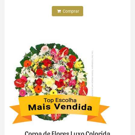
Comprar
Coroa de Flores Luxo Colorida