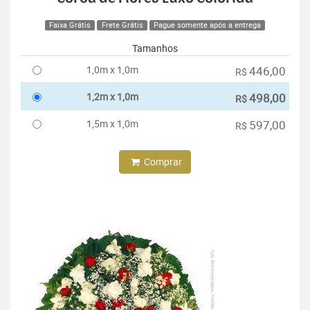
Faixa Grátis
Frete Grátis
Pague somente após a entrega
Tamanhos
1,0m x 1,0m
446,00
R$
1,2m x 1,0m
498,00
R$
1,5m x 1,0m
597,00
R$
Comprar