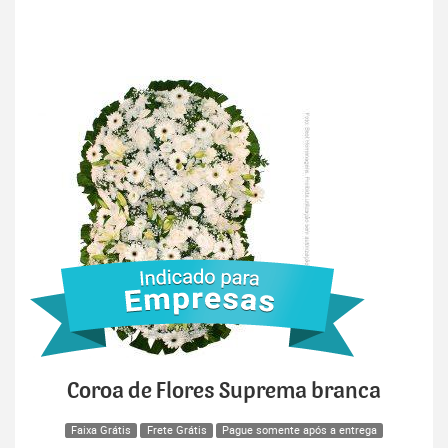
Coroa de Flores Suprema branca
Faixa Grátis
Frete Grátis
Pague somente após a entrega