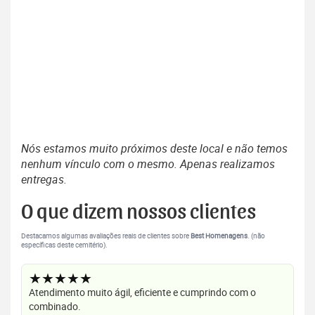
Nós estamos muito próximos deste local e não temos
nenhum vínculo com o mesmo. Apenas realizamos
entregas.
O que dizem nossos clientes
Destacamos algumas avaliações reais de clientes sobre
Best Homenagens
. (não
específicas deste cemitério).
★★★★★
Atendimento muito ágil, eficiente e cumprindo com o
combinado.