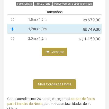
Faixa Grátis
Frete Grátis
Pague somente após a entrega
Tamanhos
1,5m x 1,0m
679,00
R$
1,7m x 1,0m
749,00
R$
2,0m x 1,2m
1.150,00
R$
Comprar
Mais Coroas de Flores
Conte atendimento 24 horas, entregamos
coroas de flores
para Limoeiro do Norte
, para todas as localidades desta
cidade.