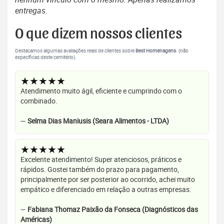
entregas.
O que dizem nossos clientes
Destacamos algumas avaliações reais de clientes sobre
Best Homenagens
. (não
específicas deste cemitério).
★★★★★
Atendimento muito ágil, eficiente e cumprindo com o
combinado.
—
Selma Dias Maniusis (Seara Alimentos - LTDA)
★★★★★
Excelente atendimento! Super atenciosos, práticos e
rápidos. Gostei também do prazo para pagamento,
principalmente por ser posterior ao ocorrido, achei muito
empático e diferenciado em relação a outras empresas.
—
Fabiana Thomaz Paixão da Fonseca (Diagnósticos das
Américas)