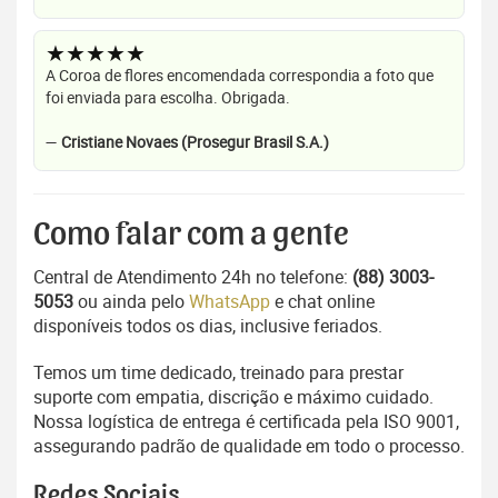
★★★★★
A Coroa de flores encomendada correspondia a foto que
foi enviada para escolha. Obrigada.
—
Cristiane Novaes (Prosegur Brasil S.A.)
Como falar com a gente
Central de Atendimento 24h no telefone:
(88) 3003-
5053
ou ainda pelo
WhatsApp
e chat online
disponíveis todos os dias, inclusive feriados.
Temos um time dedicado, treinado para prestar
suporte com empatia, discrição e máximo cuidado.
Nossa logística de entrega é certificada pela ISO 9001,
assegurando padrão de qualidade em todo o processo.
Redes Sociais