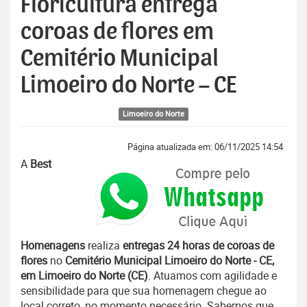
Floricultura entrega
coroas de flores em
Cemitério Municipal
Limoeiro do Norte – CE
Limoeiro do Norte
Página atualizada em: 06/11/2025 14:54
A
Best
Homenagens
realiza
entregas 24 horas de coroas de
flores
no
Cemitério Municipal Limoeiro do Norte - CE,
em Limoeiro do Norte (CE)
. Atuamos com agilidade e
sensibilidade para que sua homenagem chegue ao
local correto, no momento necessário. Sabemos que