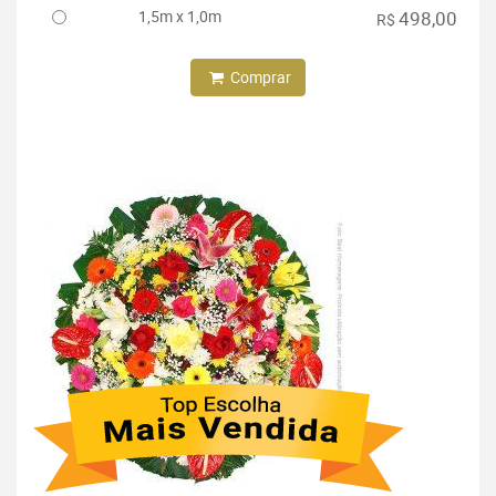
1,5m x 1,0m
498,00
R$
Comprar