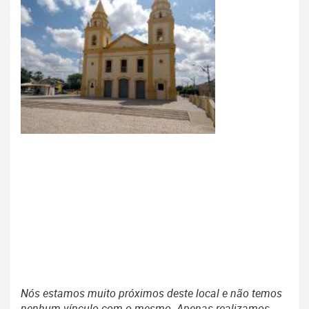
Nós estamos muito próximos deste local e não temos
nenhum vínculo com o mesmo. Apenas realizamos