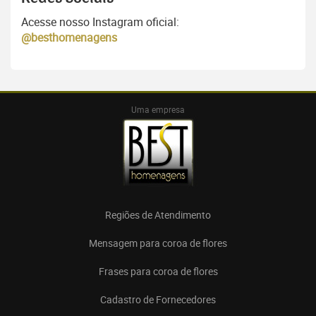
Acesse nosso Instagram oficial:
@besthomenagens
Uma empresa
Regiões de Atendimento
Mensagem para coroa de flores
Frases para coroa de flores
Cadastro de Fornecedores