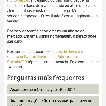
muito baixos
, entregando coroas muito pequenas,
feitas com flores de má qualidade ou até reutilizadas,
além de falhas constantes na entrega. Muitas
sonegam impostos! O resultado é constrangimento no
velório.
Por isso, desconfie de valores muito abaixo do
mercado. Em uma última homenagem, o barato pode
sair caro.
Nós também entregamos
coroas de flores em
Cemitério Parque Jardim das Palmeiras em
Goiânia/GO
rápido e sem burocracia. Fale com a gente
24 horas!
Perguntas mais frequentes
Vocês possuem Certificação ISO 9001?
Quais informações são necessárias para fazer um
pedido?