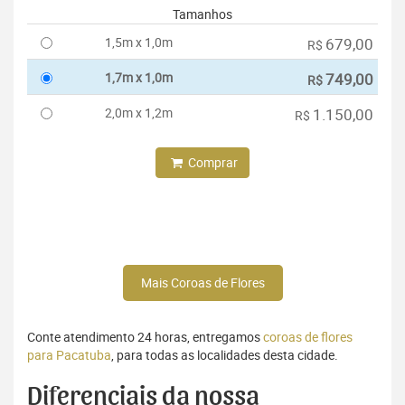
Tamanhos
1,5m x 1,0m
679,00
R$
1,7m x 1,0m
749,00
R$
2,0m x 1,2m
1.150,00
R$
Comprar
Mais Coroas de Flores
Conte atendimento 24 horas, entregamos
coroas de flores
para Pacatuba
, para todas as localidades desta cidade.
Diferenciais da nossa