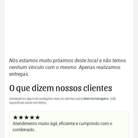
Nós estamos muito próximos deste local e não temos
nenhum vínculo com o mesmo. Apenas realizamos
entregas.
O que dizem nossos clientes
Destacamos algumas avaliações reais de clientes sobre
Best Homenagens
. (não
específicas deste cemitério).
★★★★★
Atendimento muito ágil, eficiente e cumprindo com o
combinado.