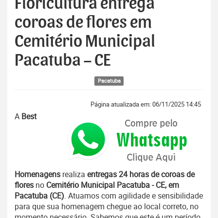
Floricultura entrega
coroas de flores em
Cemitério Municipal
Pacatuba – CE
Pacatuba
Página atualizada em: 06/11/2025 14:45
A
Best
Homenagens
realiza
entregas 24 horas de coroas de
flores
no
Cemitério Municipal Pacatuba - CE, em
Pacatuba (CE)
. Atuamos com agilidade e sensibilidade
para que sua homenagem chegue ao local correto, no
momento necessário. Sabemos que este é um período