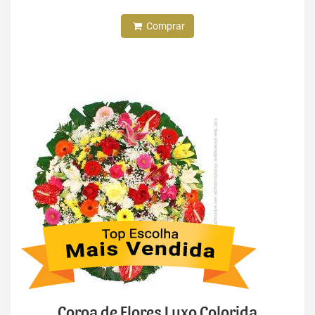
Comprar
Coroa de Flores Luxo Colorida