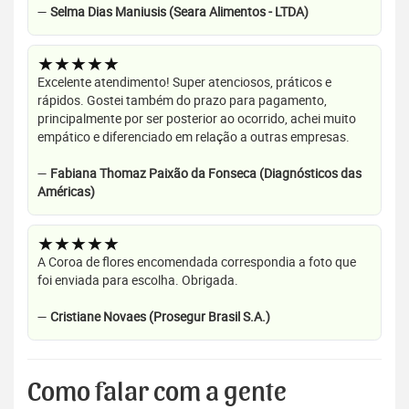
—
Selma Dias Maniusis (Seara Alimentos - LTDA)
★★★★★
Excelente atendimento! Super atenciosos, práticos e
rápidos. Gostei também do prazo para pagamento,
principalmente por ser posterior ao ocorrido, achei muito
empático e diferenciado em relação a outras empresas.
—
Fabiana Thomaz Paixão da Fonseca (Diagnósticos das
Américas)
★★★★★
A Coroa de flores encomendada correspondia a foto que
foi enviada para escolha. Obrigada.
—
Cristiane Novaes (Prosegur Brasil S.A.)
Como falar com a gente