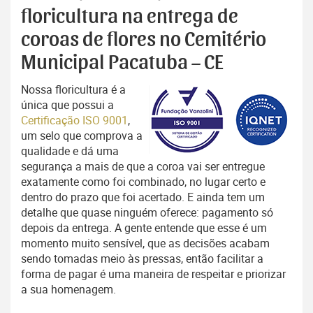
floricultura na entrega de
coroas de flores no Cemitério
Municipal Pacatuba – CE
Nossa floricultura é a
única que possui a
Certificação ISO 9001
,
um selo que comprova a
qualidade e dá uma
segurança a mais de que a coroa vai ser entregue
exatamente como foi combinado, no lugar certo e
dentro do prazo que foi acertado. E ainda tem um
detalhe que quase ninguém oferece: pagamento só
depois da entrega. A gente entende que esse é um
momento muito sensível, que as decisões acabam
sendo tomadas meio às pressas, então facilitar a
forma de pagar é uma maneira de respeitar e priorizar
a sua homenagem.