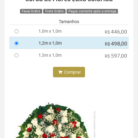
Faixa Grátis
Frete Grátis
Pague somente após a entrega
Tamanhos
1,0m x 1,0m
446,00
R$
1,2m x 1,0m
498,00
R$
1,5m x 1,0m
597,00
R$
Comprar