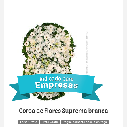
Coroa de Flores Suprema branca
Faixa Grátis
Frete Grátis
Pague somente após a entrega