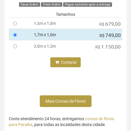
Faixa Grátis
Frete Grátis
Pague somente após a entrega
Tamanhos
1,5m x 1,0m
679,00
R$
1,7m x 1,0m
749,00
R$
2,0m x 1,2m
1.150,00
R$
Comprar
Mais Coroas de Flores
Conte atendimento 24 horas, entregamos
coroas de flores
para Paraíba
, para todas as localidades desta cidade.