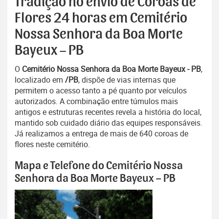
Tradição no envio de Coroas de
Flores 24 horas em Cemitério
Nossa Senhora da Boa Morte
Bayeux – PB
O
Cemitério Nossa Senhora da Boa Morte Bayeux - PB
,
localizado em
/PB
, dispõe de vias internas que
permitem o acesso tanto a pé quanto por veículos
autorizados. A combinação entre túmulos mais
antigos e estruturas recentes revela a história do local,
mantido sob cuidado diário das equipes responsáveis.
Já realizamos a entrega de mais de 640 coroas de
flores neste cemitério.
Mapa e Telefone do Cemitério Nossa
Senhora da Boa Morte Bayeux – PB