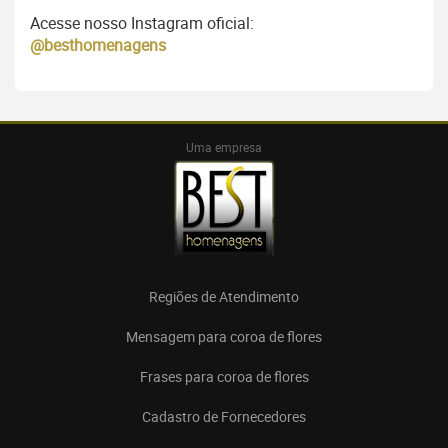
Acesse nosso Instagram oficial:
@besthomenagens
Uma empresa
Regiões de Atendimento
Mensagem para coroa de flores
Frases para coroa de flores
Cadastro de Fornecedores