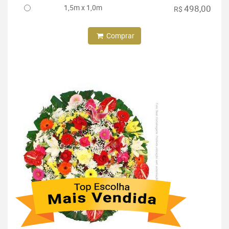
1,5m x 1,0m
498,00
R$
Comprar