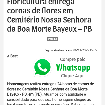
Floricultura entrega
coroas de flores em
Cemitério Nossa Senhora
da Boa Morte Bayeux – PB
Paraíba
Página atualizada em: 06/11/2025 15:05
A
Best
Homenagens
realiza
entregas 24 horas de coroas de
flores
no
Cemitério Nossa Senhora da Boa Morte
Bayeux - PB, em (PB)
. Atuamos com agilidade e
sensibilidade para que sua homenagem chegue ao
local correto, no momento necessário. Sabemos que