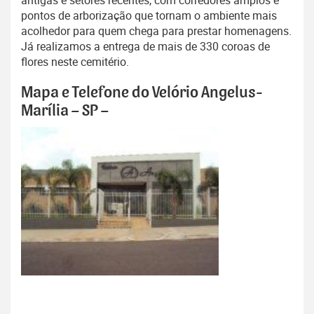
antigas e setores recentes, com corredores amplos e
pontos de arborização que tornam o ambiente mais
acolhedor para quem chega para prestar homenagens.
Já realizamos a entrega de mais de 330 coroas de
flores neste cemitério.
Mapa e Telefone do Velório Angelus-
Marília – SP –