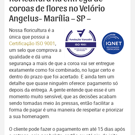
coroas de flores no Velório
Angelus- Marília – SP –
Nossa floricultura é a
única que possui a
Certificação ISO 9001
,
um selo que comprova a
qualidade e dá uma
segurança a mais de que a coroa vai ser entregue
exatamente como foi combinado, no lugar certo e
dentro do prazo que foi acertado. E ainda tem um
detalhe que quase ninguém oferece: pagamento só
depois da entrega. A gente entende que esse é um
momento muito sensível, que as decisões acabam
sendo tomadas meio às pressas, então facilitar a
forma de pagar é uma maneira de respeitar e priorizar
a sua homenagem.
O cliente pode fazer o pagamento em até 15 dias após