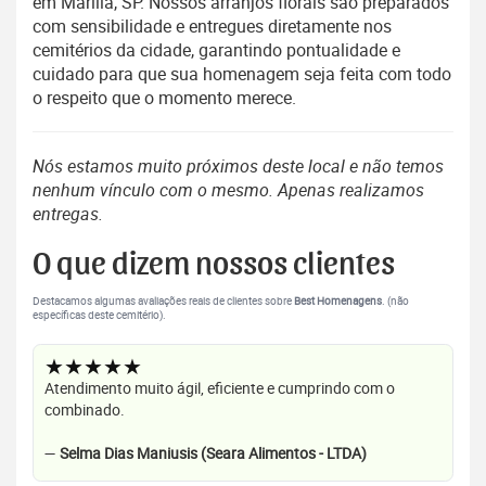
em Marília, SP. Nossos arranjos florais são preparados
com sensibilidade e entregues diretamente nos
cemitérios da cidade, garantindo pontualidade e
cuidado para que sua homenagem seja feita com todo
o respeito que o momento merece.
Nós estamos muito próximos deste local e não temos
nenhum vínculo com o mesmo. Apenas realizamos
entregas.
O que dizem nossos clientes
Destacamos algumas avaliações reais de clientes sobre
Best Homenagens
. (não
específicas deste cemitério).
★★★★★
Atendimento muito ágil, eficiente e cumprindo com o
combinado.
—
Selma Dias Maniusis (Seara Alimentos - LTDA)