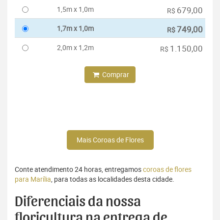
1,5m x 1,0m
679,00
R$
1,7m x 1,0m
749,00
R$
2,0m x 1,2m
1.150,00
R$
Comprar
Mais Coroas de Flores
Conte atendimento 24 horas, entregamos
coroas de flores
para Marília
, para todas as localidades desta cidade.
Diferenciais da nossa
floricultura na entrega de