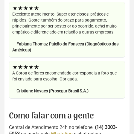
★★★★★
Excelente atendimento! Super atenciosos, práticos e
rápidos. Gostei também do prazo para pagamento,
principalmente por ser posterior ao ocorrido, achei muito
empático e diferenciado em relação a outras empresas.
—
Fabiana Thomaz Paixão da Fonseca (Diagnósticos das
Américas)
★★★★★
A Coroa de flores encomendada correspondia a foto que
foi enviada para escolha. Obrigada.
—
Cristiane Novaes (Prosegur Brasil S.A.)
Como falar com a gente
Central de Atendimento 24h no telefone:
(14) 3003-
5053
ou ainda pelo
WhatsApp
e chat online