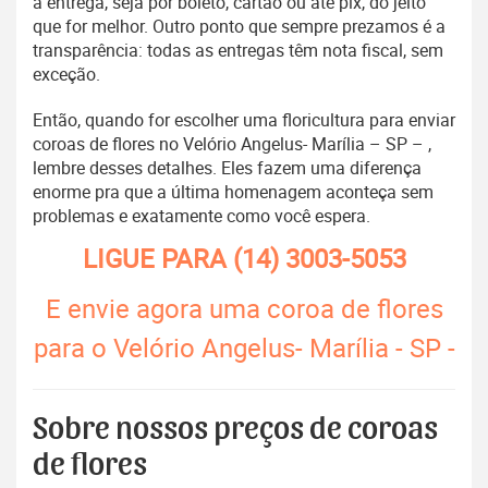
a entrega, seja por boleto, cartão ou até pix, do jeito
que for melhor. Outro ponto que sempre prezamos é a
transparência: todas as entregas têm nota fiscal, sem
exceção.
Então, quando for escolher uma floricultura para enviar
coroas de flores no Velório Angelus- Marília – SP – ,
lembre desses detalhes. Eles fazem uma diferença
enorme pra que a última homenagem aconteça sem
problemas e exatamente como você espera.
LIGUE PARA
(14) 3003-5053
E envie agora uma coroa de flores
para o Velório Angelus- Marília - SP -
Sobre nossos preços de coroas
de flores