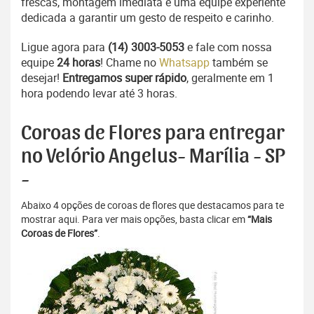
frescas, montagem imediata e uma equipe experiente
dedicada a garantir um gesto de respeito e carinho.
Ligue agora para
(14) 3003-5053
e fale com nossa
equipe
24 horas
! Chame no
Whatsapp
também se
desejar!
Entregamos super rápido
, geralmente em 1
hora podendo levar até 3 horas.
Coroas de Flores para entregar
no Velório Angelus- Marília - SP
-
Abaixo 4 opções de coroas de flores que destacamos para te
mostrar aqui. Para ver mais opções, basta clicar em
“Mais
Coroas de Flores”
.